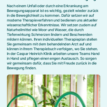
Bioelektrische Impedanzanalyse
Kontakte
Nach einem Unfall oder durch eine Erkrankung am
FAQ
Bewegungsapparat ist es wichtig, gezielt wieder zurück
in die Beweglichkeit zu kommen. Dafür setzen wir auf
moderne Therapieverfahren und bedienen uns aktueller
Wunsch- und Wahlrecht
wissenschaftlicher Erkenntnisse. Wir setzen zudem auf
Naturheilmittel wie Moor und Wasser, die durch
Tiefenwirkung Schmerzen lindern und Beschwerden
mildern können. Ihren individuellen Therapieplan stellen
Sie gemeinsam mit dem behandelnden Arzt auf und
können in Ihrem Therapiebuch verfolgen, wo Sie stehen.
In der Caspar Heinrich Klinik arbeiten unsere Teams Hand
in Hand und pflegen einen engen Austausch. So sorgen
wir gemeinsam dafür, dass Sie mit Freude zurück in die
Bewegung finden.