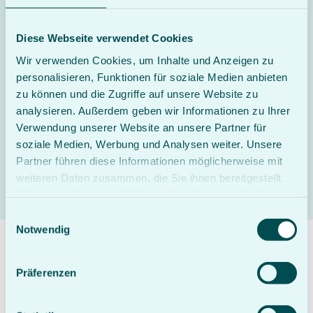
Kräfte ist uns dabei besonders wichtig.
Diese Webseite verwendet Cookies
Wir verwenden Cookies, um Inhalte und Anzeigen zu
personalisieren, Funktionen für soziale Medien anbieten
zu können und die Zugriffe auf unsere Website zu
analysieren. Außerdem geben wir Informationen zu Ihrer
Verwendung unserer Website an unsere Partner für
soziale Medien, Werbung und Analysen weiter. Unsere
Partner führen diese Informationen möglicherweise mit
weiteren Daten zusammen, die Sie ihnen bereitgestellt
haben oder die sie im Rahmen Ihrer Nutzung der Dienste
gesammelt haben.
Einwilligungsauswahl
Notwendig
Krankheitsbilder in der Orthopädie
und Unfallchirurgie
Präferenzen
Stationäre und ambulante Behandlung
möglich